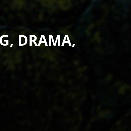
G, DRAMA,