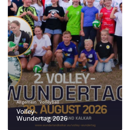
Allgemein
Volleyball
Volley-
Wundertag 2026