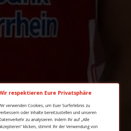
Wir respektieren Eure Privatsphäre
Wir verwenden Cookies, um Euer Surferlebnis zu
verbessern oder Inhalte bereitzustellen und unseren
Datenverkehr zu analysieren. Indem Ihr auf „Alle
akzeptieren“ klicken, stimmt Ihr der Verwendung von