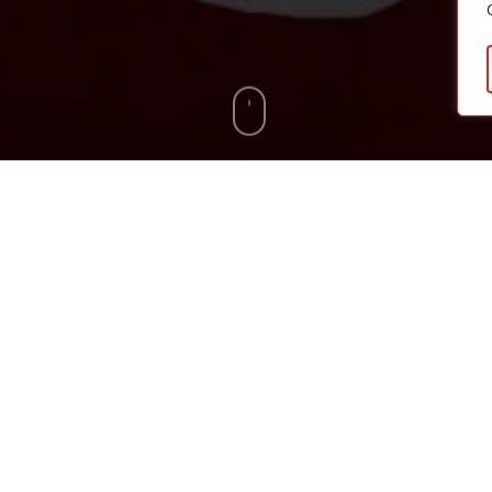
za hat der Moerser SC eine wichtige Lücke im Kader für die 