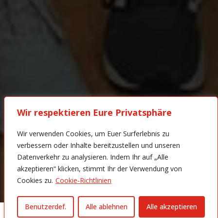
Wir respektieren Eure Privatsphäre
Wir verwenden Cookies, um Euer Surferlebnis zu
verbessern oder Inhalte bereitzustellen und unseren
Datenverkehr zu analysieren. Indem Ihr auf „Alle
akzeptieren“ klicken, stimmt Ihr der Verwendung von
Cookies zu.
Cookie-Richtlinien
Benutzerdef.
Alle ablehnen
Alle akzeptieren
Mit dem erst 16 Jahre alten Libero Felix Jost hat der