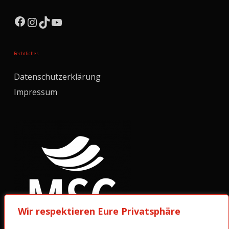
Facebook
Instagram
TikTok
YouTube
Rechtliches
Datenschutzerklärung
Impressum
Wir respektieren Eure Privatsphäre