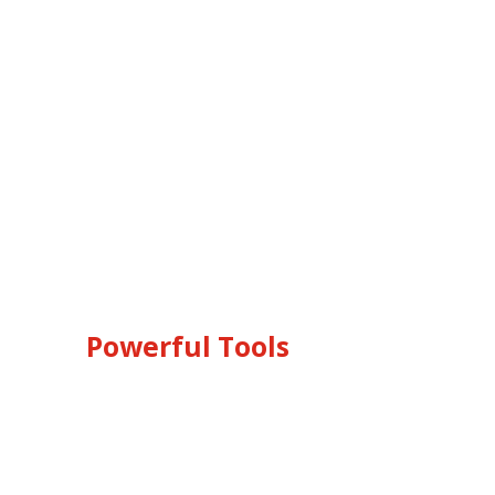
Powerful Tools
Lorem Ipsum