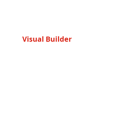
Visual Builder
Lorem Ipsum