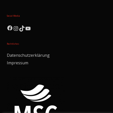
Social-Media
Facebook
Instagram
TikTok
YouTube
Rechtliches
Datenschutzerklärung
Impressum