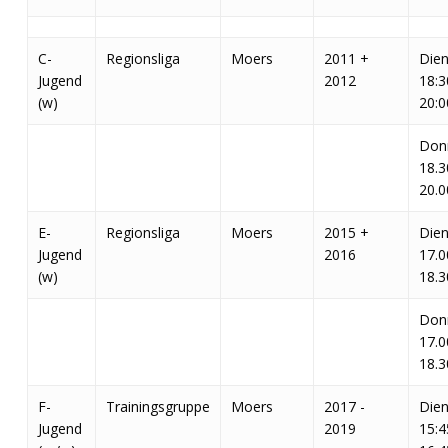
C-
Regionsliga
Moers
2011 +
Dien
Jugend
2012
18:3
(w)
20:0
Don
18.3
20.0
E-
Regionsliga
Moers
2015 +
Dien
Jugend
2016
17.0
(w)
18.3
Don
17.0
18.3
F-
Trainingsgruppe
Moers
2017 -
Dien
Jugend
2019
15:4