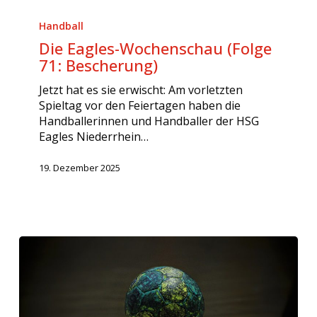
Die
Eagles-
Handball
Wochenschau
Die Eagles-Wochenschau (Folge
(Folge
71: Bescherung)
71:
Bescherung)
Jetzt hat es sie erwischt: Am vorletzten
Spieltag vor den Feiertagen haben die
Handballerinnen und Handballer der HSG
Eagles Niederrhein…
19. Dezember 2025