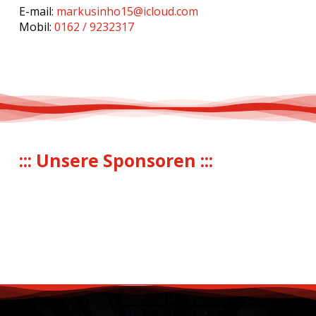
E-mail:
markusinho15@icloud.com
Mobil:
0162 / 9232317
::: Unsere Sponsoren :::