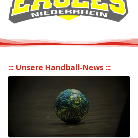
::: Unsere Handball-News :::