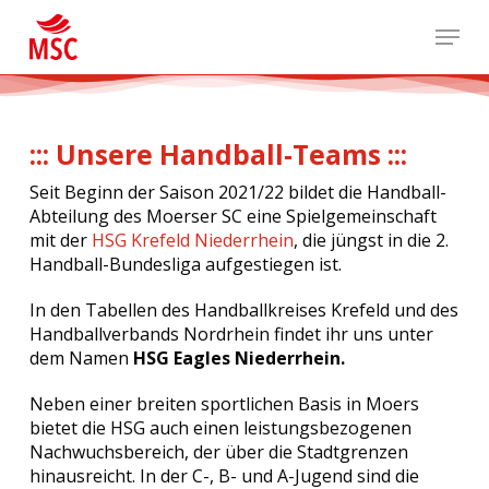
Skip
Menu
to
main
content
::: Unsere Handball-Teams :::
Seit Beginn der Saison 2021/22 bildet die Handball-
Abteilung des Moerser SC eine Spielgemeinschaft
mit der
HSG Krefeld Niederrhein
, die jüngst in die 2.
Handball-Bundesliga aufgestiegen ist.
In den Tabellen des Handballkreises Krefeld und des
Handballverbands Nordrhein findet ihr uns unter
dem Namen
HSG Eagles Niederrhein.
Neben einer breiten sportlichen Basis in Moers
bietet die HSG auch einen leistungsbezogenen
Nachwuchsbereich, der über die Stadtgrenzen
hinausreicht. In der C-, B- und A-Jugend sind die