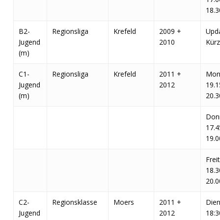
18.3
B2-
Regionsliga
Krefeld
2009 +
Upda
Jugend
2010
Kürz
(m)
C1-
Regionsliga
Krefeld
2011 +
Mon
Jugend
2012
19.1
(m)
20.3
Don
17.4
19.0
Frei
18.3
20.0
C2-
Regionsklasse
Moers
2011 +
Dien
Jugend
2012
18:3