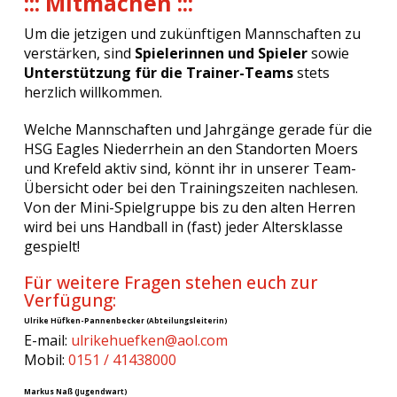
::: Mitmachen :::
Um die jetzigen und zukünftigen Mannschaften zu
verstärken, sind
Spielerinnen und Spieler
sowie
Unterstützung für die Trainer-Teams
stets
herzlich willkommen.
Welche Mannschaften und Jahrgänge gerade für die
HSG Eagles Niederrhein an den Standorten Moers
und Krefeld aktiv sind, könnt ihr in unserer Team-
Übersicht oder bei den Trainingszeiten nachlesen.
Von der Mini-Spielgruppe bis zu den alten Herren
wird bei uns Handball in (fast) jeder Altersklasse
gespielt!
Für weitere Fragen stehen euch zur
Verfügung:
Ulrike Hüfken-Pannenbecker (Abteilungsleiterin)
E-mail:
ulrikehuefken@aol.com
Mobil:
0151 / 41438000
Markus Naß (Jugendwart)