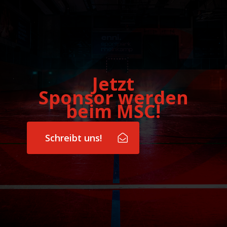
Jetzt
Sponsor werden
beim MSC!
Schreibt uns!