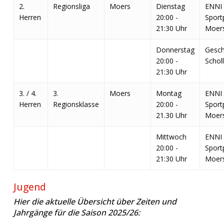
2.
Regionsliga
Moers
Dienstag
ENNI
Herren
20:00 -
Sport
21:30 Uhr
Moer
Donnerstag
Gesch
20:00 -
Schol
21:30 Uhr
3. / 4.
3.
Moers
Montag
ENNI
Herren
Regionsklasse
20:00 -
Sport
21.30 Uhr
Moer
Mittwoch
ENNI
20:00 -
Sport
21:30 Uhr
Moer
Jugend
Hier die aktuelle Übersicht über Zeiten und
Jahrgänge für die Saison 2025/26: